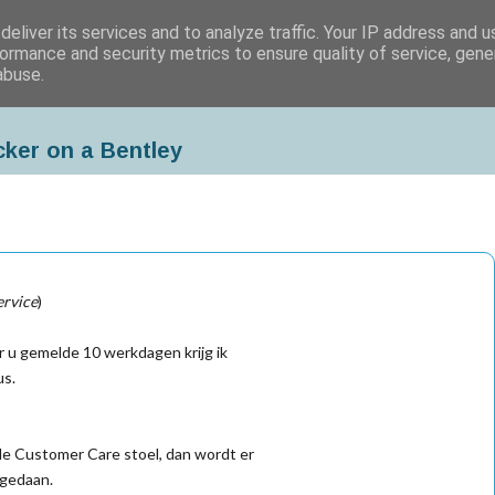
eliver its services and to analyze traffic. Your IP address and 
ormance and security metrics to ensure quality of service, gen
abuse.
cker on a Bentley
ervice
)
r u gemelde 10 werkdagen krijg ik
us.
de Customer Care stoel, dan wordt er
 gedaan.