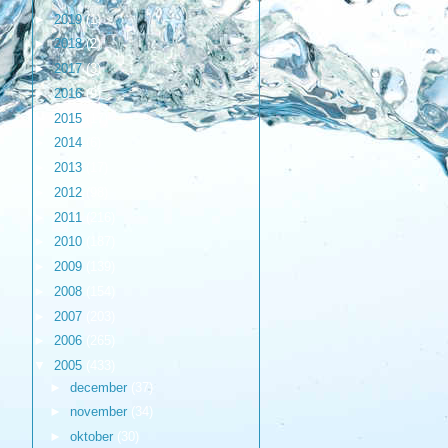
►
2019
(1)
►
2018
(2)
►
2017
(3)
►
2016
(9)
►
2015
(17)
►
2014
(6)
►
2013
(17)
►
2012
(98)
►
2011
(216)
►
2010
(187)
►
2009
(139)
►
2008
(154)
►
2007
(203)
►
2006
(265)
▼
2005
(433)
►
december
(37)
►
november
(34)
►
oktober
(30)