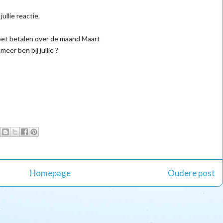
ullie reactie.
 moet betalen over de maand Maart
meer ben bij jullie ?
Homepage
Oudere post