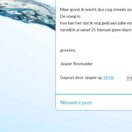
Maar goed, ik wacht dus nog steeds op j
De vraag is:
hoe kan het dat ik nog geld aan jullie
terwijl ik al vanaf 25 februari geen klant 
groeten,
Jasper Rosmulder
Gepost door
Jasper
op
18:06
Nieuwere post