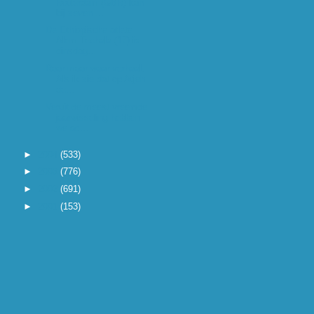
Rotterdam (GBR) kan
bij zeven ...
De Ethiopische atlete
Alem Techala (17) is
dinsdag...
Raar maar waar verhaal.
Als ik zie dat op Atjeh
de...
Veruit de meest vreemde
jaarwisseling hebben
we ac...
►
2004
(533)
►
2003
(776)
►
2002
(691)
►
2001
(153)