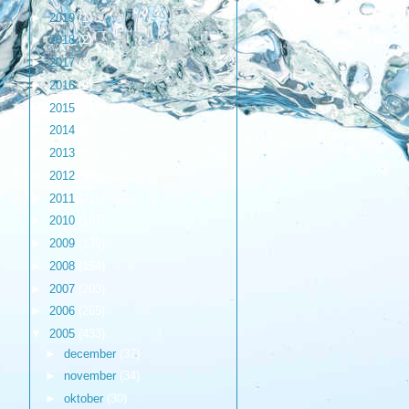
►
2019
(1)
►
2018
(2)
►
2017
(3)
►
2016
(9)
►
2015
(17)
►
2014
(6)
►
2013
(17)
►
2012
(98)
►
2011
(216)
►
2010
(187)
►
2009
(139)
►
2008
(154)
►
2007
(203)
►
2006
(265)
▼
2005
(433)
►
december
(37)
►
november
(34)
►
oktober
(30)