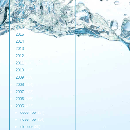
►
2019
(1)
►
2018
(2)
►
2017
(3)
►
2016
(9)
►
2015
(17)
►
2014
(6)
►
2013
(17)
►
2012
(98)
►
2011
(216)
►
2010
(187)
►
2009
(139)
►
2008
(154)
►
2007
(203)
►
2006
(265)
▼
2005
(433)
►
december
(37)
►
november
(34)
►
oktober
(30)