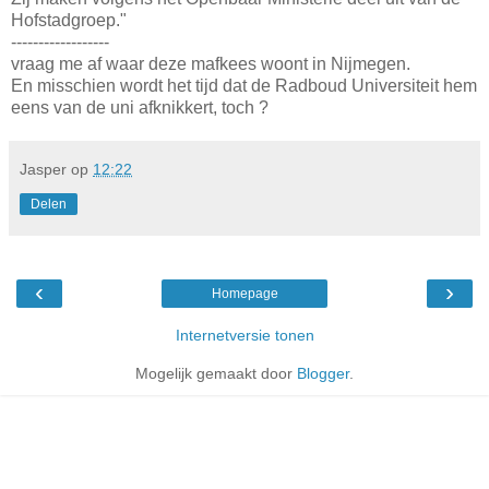
Hofstadgroep."
------------------
vraag me af waar deze mafkees woont in Nijmegen.
En misschien wordt het tijd dat de Radboud Universiteit hem
eens van de uni afknikkert, toch ?
Jasper
op
12:22
Delen
‹
›
Homepage
Internetversie tonen
Mogelijk gemaakt door
Blogger
.