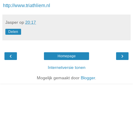
http://www.triathliem.nl
Jasper
op
20:17
Delen
‹
›
Homepage
Internetversie tonen
Mogelijk gemaakt door
Blogger
.