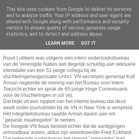
This site uses cookies from Google to deliver its services
Da_Blog
and to analyze traffic. Your IP address and user-agent are
shared with Google along with performance and security
metrics to ensure quality of service, generate usage
You don't put a bumpersticker on a Bentley
statistics, and to detect and address abuse.
LEARN MORE
GOT IT
vrijdag, oktober 29, 2004
Ruud Lubbers was volgens een intern onderzoeksbureau
van de Verenigde Naties wel degelijk schuldig aan seksuele
intimidatie van een 51-jarige collega bij de
vluchtelingenorganisatie Unhcr. VN-secretaris-generaal Kofi
Annan negeerde de mening van het Bureau voor Intern
Toezicht echter en sprak de 65-jarige Hoge Commissaris
voor de Vluchtelingen in juli vrij.
Dat blijkt uit een rapport van het interne bureau dat deze
week onder journalisten bij de VN in New York is verspreid.
Het integriteitsbureau raadde Annan daarin aan om
"gepaste maatregelen" te nemen.
De hoogste VN-baas besloot echter dat de aantijgingen
onhoudbaar waren, aldus zijn woordvoerder Fred Eckhard.
Dat gebeurde nadat Annan het rapport "zorgvuldig" had