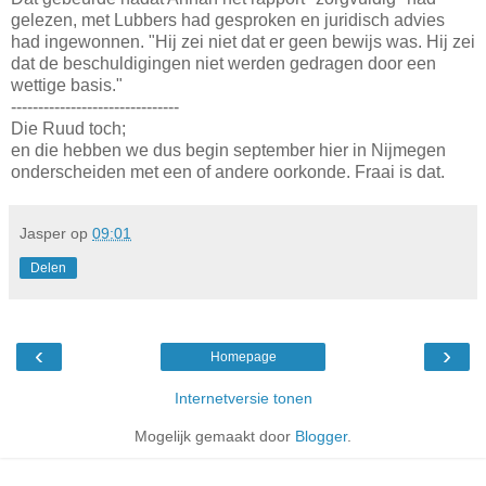
gelezen, met Lubbers had gesproken en juridisch advies
had ingewonnen. "Hij zei niet dat er geen bewijs was. Hij zei
dat de beschuldigingen niet werden gedragen door een
wettige basis."
-------------------------------
Die Ruud toch;
en die hebben we dus begin september hier in Nijmegen
onderscheiden met een of andere oorkonde. Fraai is dat.
Jasper
op
09:01
Delen
‹
›
Homepage
Internetversie tonen
Mogelijk gemaakt door
Blogger
.