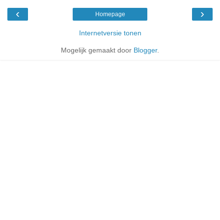
‹
›
Homepage
Internetversie tonen
Mogelijk gemaakt door
Blogger
.