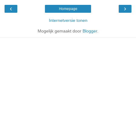
‹
›
Homepage
Internetversie tonen
Mogelijk gemaakt door
Blogger
.