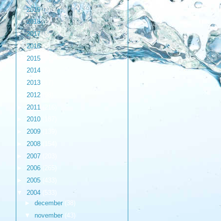
►
2019
(1)
►
2018
(2)
►
2017
(3)
►
2016
(9)
►
2015
(17)
►
2014
(6)
►
2013
(17)
►
2012
(98)
►
2011
(216)
►
2010
(187)
►
2009
(139)
►
2008
(154)
►
2007
(203)
►
2006
(265)
►
2005
(433)
▼
2004
(533)
►
december
(38)
▼
november
(43)