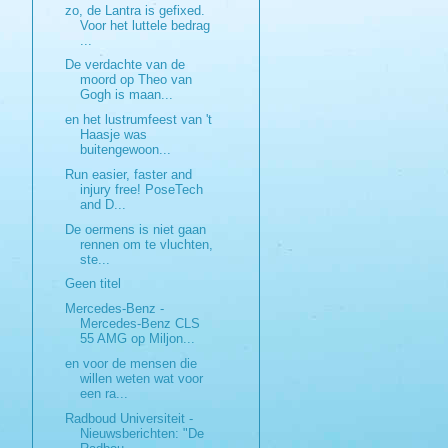
zo, de Lantra is gefixed.
Voor het luttele bedrag
...
De verdachte van de
moord op Theo van
Gogh is maan...
en het lustrumfeest van 't
Haasje was
buitengewoon...
Run easier, faster and
injury free! PoseTech
and D...
De oermens is niet gaan
rennen om te vluchten,
ste...
Geen titel
Mercedes-Benz -
Mercedes-Benz CLS
55 AMG op Miljon...
en voor de mensen die
willen weten wat voor
een ra...
Radboud Universiteit -
Nieuwsberichten: "De