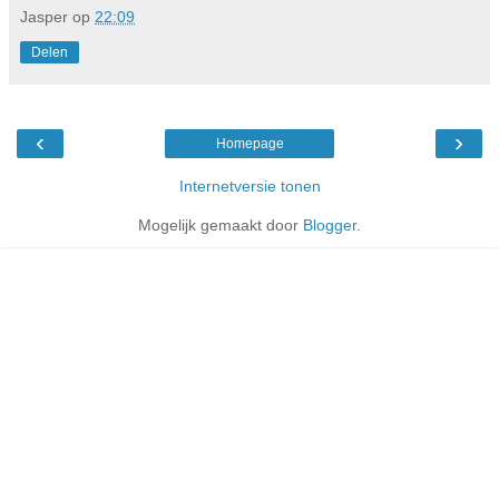
Jasper
op
22:09
Delen
‹
›
Homepage
Internetversie tonen
Mogelijk gemaakt door
Blogger
.