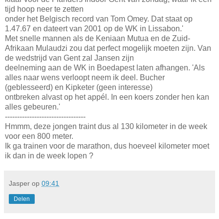
tijd hoop neer te zetten
onder het Belgisch record van Tom Omey. Dat staat op
1.47.67 en dateert van 2001 op de WK in Lissabon.'
Met snelle mannen als de Keniaan Mutua en de Zuid-
Afrikaan Mulaudzi zou dat perfect mogelijk moeten zijn. Van
de wedstrijd van Gent zal Jansen zijn
deelneming aan de WK in Boedapest laten afhangen. 'Als
alles naar wens verloopt neem ik deel. Bucher
(geblesseerd) en Kipketer (geen interesse)
ontbreken alvast op het appél. In een koers zonder hen kan
alles gebeuren.'
---------------------------------
Hmmm, deze jongen traint dus al 130 kilometer in de week
voor een 800 meter.
Ik ga trainen voor de marathon, dus hoeveel kilometer moet
ik dan in de week lopen ?
Jasper
op
09:41
Delen