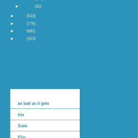
►
januari
(35)
►
2004
(533)
►
2003
(776)
►
2002
(691)
►
2001
(153)
as bad as it gets
Iris
Sven
Elin