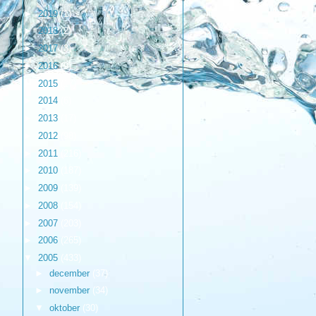
►
2019
(1)
►
2018
(2)
►
2017
(3)
►
2016
(9)
►
2015
(17)
►
2014
(6)
►
2013
(17)
►
2012
(98)
►
2011
(216)
►
2010
(187)
►
2009
(139)
►
2008
(154)
►
2007
(203)
►
2006
(265)
▼
2005
(433)
►
december
(37)
►
november
(34)
▼
oktober
(30)