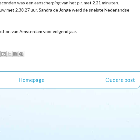
seconden was een aanscherping van het p.r. met 2.21 minuten.
ouw met 2.38,27 uur. Sandra de Jonge werd de snelste Nederlandse
rathon van Amsterdam voor volgend jaar.
Homepage
Oudere post