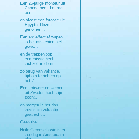
Een 25-jarige monteur uit
Canada heeft het met
één...
en alvast een fotootje uit
Egypte. Deze is
genomen...
Een erg effectief wapen
is het misschien niet
gewe...
en de trappenloop
commissie heeft
zichzelf in de m...
zo!terug van vakantie,
tijd om te richten op
het 7...
Een software-ontwerper
uit Zweden heeft zijn
zoont...
en morgen is het dan
zover: de vakantie
gaat echt ...
Geen titel
Haile Gebreselassie is er
zondag in Amsterdam