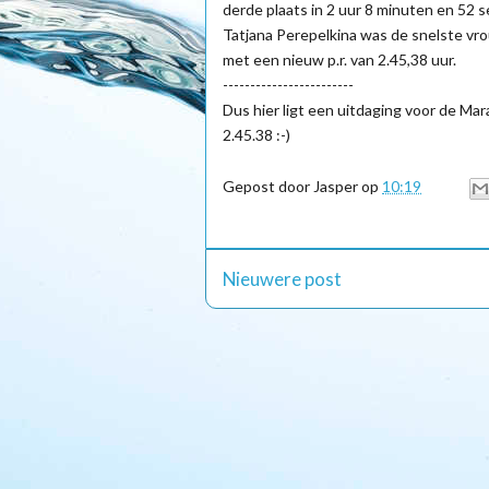
derde plaats in 2 uur 8 minuten en 52 
Tatjana Perepelkina was de snelste vr
met een nieuw p.r. van 2.45,38 uur.
------------------------
Dus hier ligt een uitdaging voor de Ma
2.45.38 :-)
Gepost door
Jasper
op
10:19
Nieuwere post