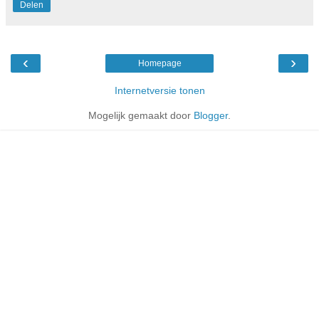
Delen
‹
›
Homepage
Internetversie tonen
Mogelijk gemaakt door
Blogger
.