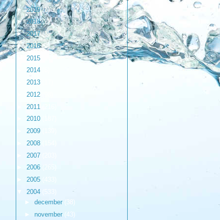
►
2019
(1)
►
2018
(2)
►
2017
(3)
►
2016
(9)
►
2015
(17)
►
2014
(6)
►
2013
(17)
►
2012
(98)
►
2011
(216)
►
2010
(187)
►
2009
(139)
►
2008
(154)
►
2007
(203)
►
2006
(265)
►
2005
(433)
▼
2004
(533)
►
december
(38)
►
november
(43)