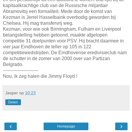
kapitaalkrachtige club van de Russische miljardair
Abramovitsj een formaliteit. Mede door de komst van
Kezman is Jerrel Hasselbaink overbodig geworden bij
Chelsea. Hij mag transfervrij weg.
Kezman, voor wie ook Birmingham, Fulham en Liverpool
belangstelling hebben getoond, maakte afgelopen
competitie 31 doelpunten voor PSV. Hij bracht daarmee in
vier jaar Eindhoven de teller op 105 in 122
competitiewedstrijden. De Eindhovense eredivisieclub nam
de schutter in de zomer van 2000 over van Partizan
Belgrado.
------------------------
Nou, ik zeg halen die Jimmy Floyd !
Jasper
op
10:23
Delen
‹
›
Homepage