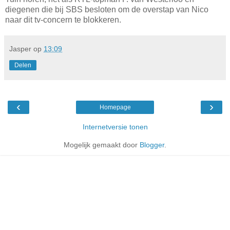
diegenen die bij SBS besloten om de overstap van Nico
naar dit tv-concern te blokkeren.
Jasper
op
13:09
Delen
‹
›
Homepage
Internetversie tonen
Mogelijk gemaakt door
Blogger
.