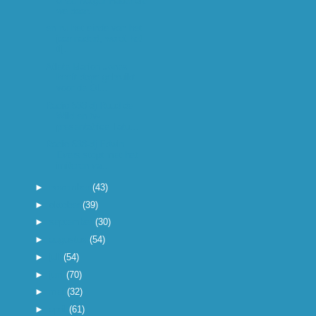
onze Rutger Hauer die
we daar...
en nu het einde van het
jaar nadert, wordt het
tij...
Atlete Marion Jones
heeft dope gebruikt
voor de Ol...
Radio 538-dj Ruud de
Wild en tv-
presentatrice Tatu...
Radio 538-dj Edwin
Evers stopt met het
imiteren va...
►
november
(43)
►
oktober
(39)
►
september
(30)
►
augustus
(54)
►
juli
(54)
►
juni
(70)
►
mei
(32)
►
april
(61)