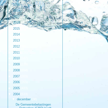
►
2019
(1)
►
2018
(2)
►
2017
(3)
►
2016
(9)
►
2015
(17)
►
2014
(6)
►
2013
(17)
►
2012
(98)
►
2011
(216)
►
2010
(187)
►
2009
(139)
►
2008
(154)
►
2007
(203)
►
2006
(265)
►
2005
(433)
▼
2004
(533)
▼
december
(38)
De Gemeentebelastingen