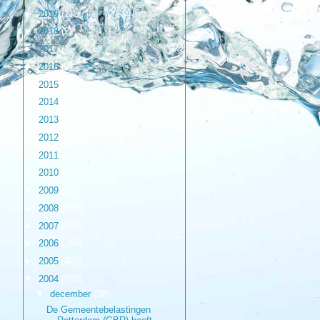
►
2019
(1)
►
2018
(2)
►
2017
(3)
►
2016
(9)
►
2015
(17)
►
2014
(6)
►
2013
(17)
►
2012
(98)
►
2011
(216)
►
2010
(187)
►
2009
(139)
►
2008
(154)
►
2007
(203)
►
2006
(265)
►
2005
(433)
▼
2004
(533)
▼
december
(38)
De Gemeentebelastingen