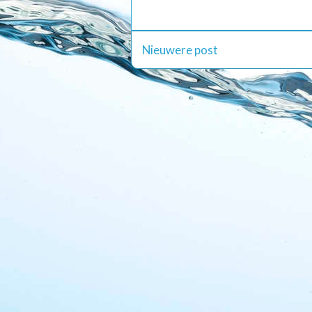
Nieuwere post