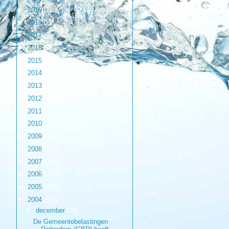
►
2019
(1)
►
2018
(2)
►
2017
(3)
►
2016
(9)
►
2015
(17)
►
2014
(6)
►
2013
(17)
►
2012
(98)
►
2011
(216)
►
2010
(187)
►
2009
(139)
►
2008
(154)
►
2007
(203)
►
2006
(265)
►
2005
(433)
▼
2004
(533)
▼
december
(38)
De Gemeentebelastingen