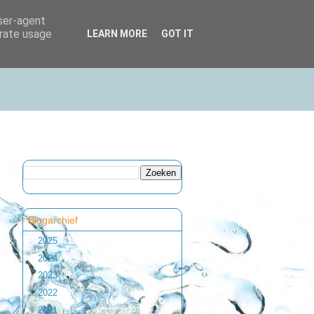
user-agent
erate usage
LEARN MORE
GOT IT
Blogarchief
►
2025
(1)
►
2024
(1)
►
2023
(2)
►
2022
(1)
►
2021
(1)