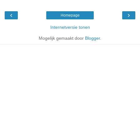
‹
›
Homepage
Internetversie tonen
Mogelijk gemaakt door
Blogger
.