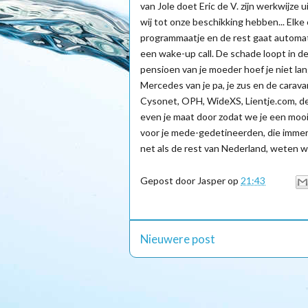
van Jole doet Eric de V. zijn werkwijze 
wij tot onze beschikking hebben... Elke 
programmaatje en de rest gaat automatis
een wake-up call. De schade loopt in de
pensioen van je moeder hoef je niet la
Mercedes van je pa, je zus en de carava
Cysonet, OPH, WideXS, Lientje.com, de 
even je maat door zodat we je een mooi
voor je mede-gedetineerden, die immers
net als de rest van Nederland, weten w
Gepost door
Jasper
op
21:43
Nieuwere post