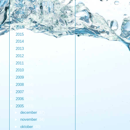
►
2019
(1)
►
2018
(2)
►
2017
(3)
►
2016
(9)
►
2015
(17)
►
2014
(6)
►
2013
(17)
►
2012
(98)
►
2011
(216)
►
2010
(187)
►
2009
(139)
►
2008
(154)
►
2007
(203)
►
2006
(265)
▼
2005
(433)
►
december
(37)
►
november
(34)
►
oktober
(30)