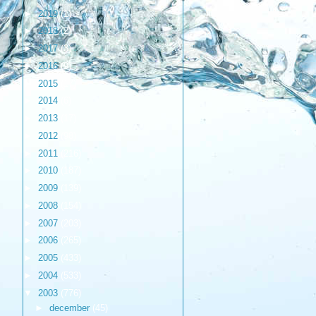
►
2019
(1)
►
2018
(2)
►
2017
(3)
►
2016
(9)
►
2015
(17)
►
2014
(6)
►
2013
(17)
►
2012
(98)
►
2011
(216)
►
2010
(187)
►
2009
(139)
►
2008
(154)
►
2007
(203)
►
2006
(265)
►
2005
(433)
►
2004
(533)
▼
2003
(776)
►
december
(45)