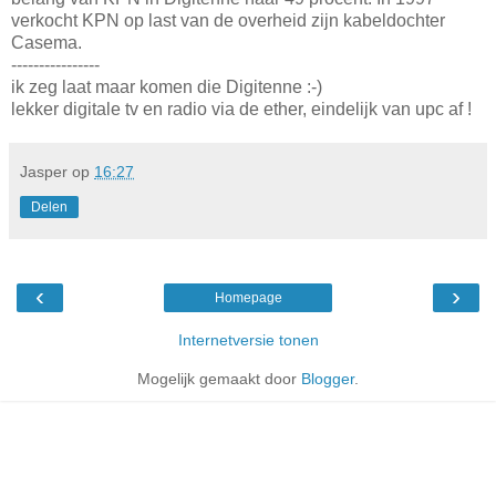
verkocht KPN op last van de overheid zijn kabeldochter
Casema.
----------------
ik zeg laat maar komen die Digitenne :-)
lekker digitale tv en radio via de ether, eindelijk van upc af !
Jasper
op
16:27
Delen
‹
›
Homepage
Internetversie tonen
Mogelijk gemaakt door
Blogger
.