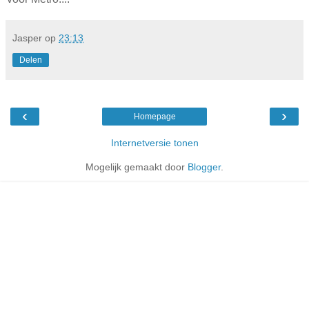
Jasper
op
23:13
Delen
‹
›
Homepage
Internetversie tonen
Mogelijk gemaakt door
Blogger
.