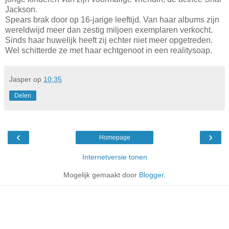
Jackson.
Spears brak door op 16-jarige leeftijd. Van haar albums zijn
wereldwijd meer dan zestig miljoen exemplaren verkocht.
Sinds haar huwelijk heeft zij echter niet meer opgetreden.
Wel schitterde ze met haar echtgenoot in een realitysoap.
Jasper
op
10:35
Delen
‹
›
Homepage
Internetversie tonen
Mogelijk gemaakt door
Blogger
.