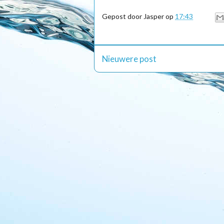
Gepost door
Jasper
op
17:43
Nieuwere post