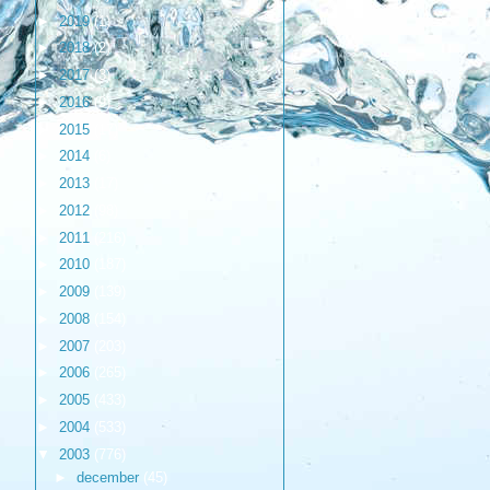
►
2019
(1)
►
2018
(2)
►
2017
(3)
►
2016
(9)
►
2015
(17)
►
2014
(6)
►
2013
(17)
►
2012
(98)
►
2011
(216)
►
2010
(187)
►
2009
(139)
►
2008
(154)
►
2007
(203)
►
2006
(265)
►
2005
(433)
►
2004
(533)
▼
2003
(776)
►
december
(45)