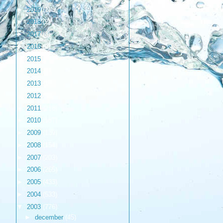
►
2019
(1)
►
2018
(2)
►
2017
(3)
►
2016
(9)
►
2015
(17)
►
2014
(6)
►
2013
(17)
►
2012
(98)
►
2011
(216)
►
2010
(187)
►
2009
(139)
►
2008
(154)
►
2007
(203)
►
2006
(265)
►
2005
(433)
►
2004
(533)
▼
2003
(776)
►
december
(45)