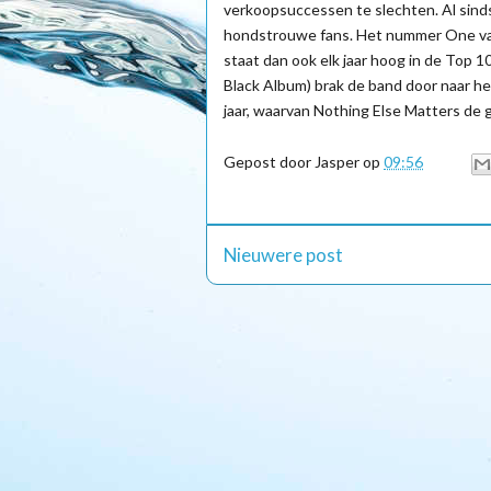
verkoopsuccessen te slechten. Al sind
hondstrouwe fans. Het nummer One van
staat dan ook elk jaar hoog in de Top 100
Black Album) brak de band door naar het
jaar, waarvan Nothing Else Matters de 
Gepost door
Jasper
op
09:56
Nieuwere post