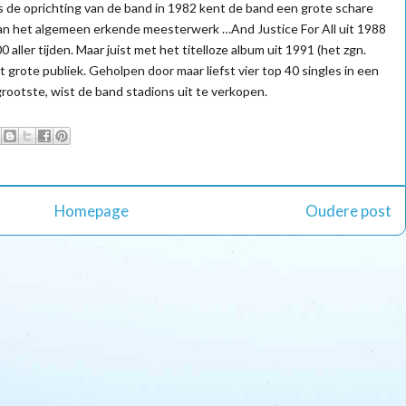
s de oprichting van de band in 1982 kent de band een grote schare
 het algemeen erkende meesterwerk …And Justice For All uit 1988
 aller tijden. Maar juist met het titelloze album uit 1991 (het zgn.
 grote publiek. Geholpen door maar liefst vier top 40 singles in een
grootste, wist de band stadions uit te verkopen.
Homepage
Oudere post