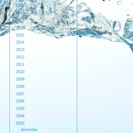
►
2019
(1)
►
2018
(2)
►
2017
(3)
►
2016
(9)
►
2015
(17)
►
2014
(6)
►
2013
(17)
►
2012
(98)
►
2011
(216)
►
2010
(187)
►
2009
(139)
►
2008
(154)
►
2007
(203)
►
2006
(265)
►
2005
(433)
►
2004
(533)
▼
2003
(776)
►
december
(45)