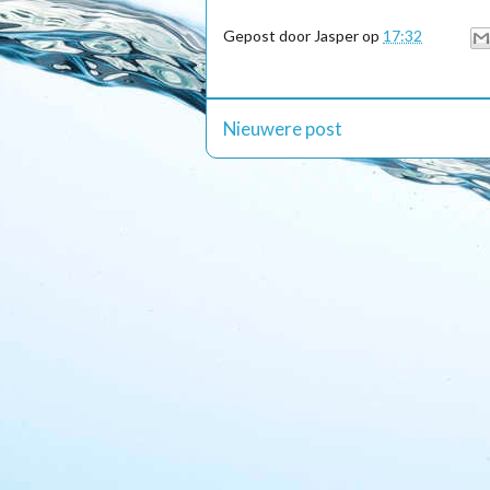
Gepost door
Jasper
op
17:32
Nieuwere post