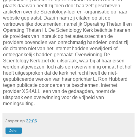
plaats daarvan heeft zij toen door haarzelf geschreven
artikelen over de Scientology-leer en -organisatie op haar
website geplaatst. Daarin nam zij citaten op uit de
vertrouwelijke documenten, namelijk Operating Thetan II en
Operating Thetan III. De Scientology Kerk betichtte haar en
de providers van inbreuk op het auteursrecht en de
providers bovendien van onrechtmatig handelen omdat zij
de citanten niet van het internet hadden verwijderd of
ontoegankelijk hadden gemaakt. Overwinning De
Scientology Kerk ziet de uitspraak, waarbij al haar eisen
werden afgewezen, toch als een overwinning omdat het hof
heeft uitgesproken dat de kerk het recht heeft de niet-
gepubliceerde werken van haar oprichter L. Ron Hubbard
tegen publicatie door derden te beschermen. Internet
provider XS4ALL, een van de gedaagden, noemt de
uitspraak een overwinning voor de vrijheid van
meningsuiting.
Jasper
op
22:06
Delen