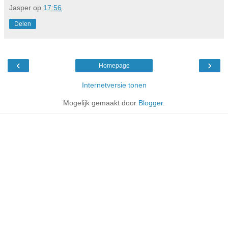
Jasper
op
17:56
Delen
‹
›
Homepage
Internetversie tonen
Mogelijk gemaakt door
Blogger
.